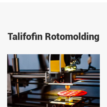
Talifofin Rotomolding