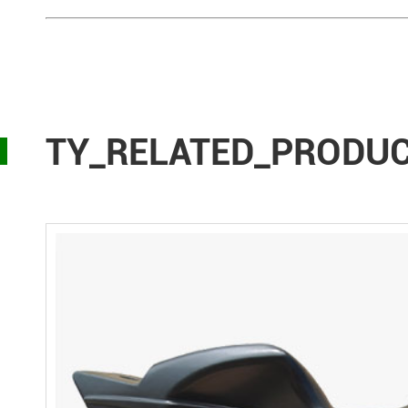
TY_RELATED_PRODU