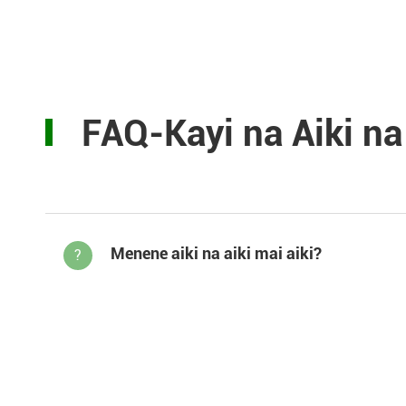
FAQ-Kayi na Aiki na
Menene aiki na aiki mai aiki?
?