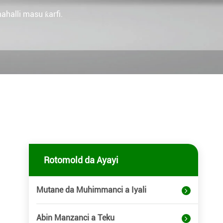
halli masu ƙarfi.
Rotomold da Ayayi
Mutane da Muhimmanci a Iyali
Abin Manzanci a Teku