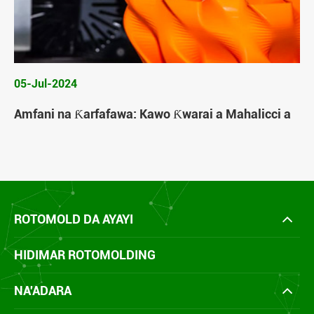
05-Jul-2024
Amfani na Ƙarfafawa: Kawo Ƙwarai a Mahalicci a
ROTOMOLD DA AYAYI
HIDIMAR ROTOMOLDING
NA'ADARA