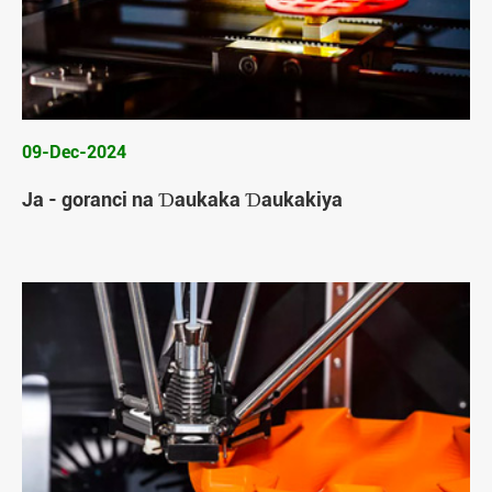
09-Dec-2024
Ja - goranci na Ɗaukaka Ɗaukakiya