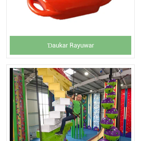
Ɗaukar Rayuwar