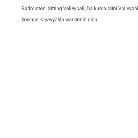
Badminton, Sitting Volleyball, Da kuma Mini Volleyba
kowace kayayyakin wasannin gida.