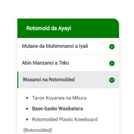
Rotomold da Ayayi
Mutane da Muhimmanci a Iyali
Abin Manzanci a Teku
Wasanci na Rotomolded
Taron Koyarwa na Mbura
Base-baske Wasibatara
Rotomolded Plastic Kneeboard
(Rotomolded)