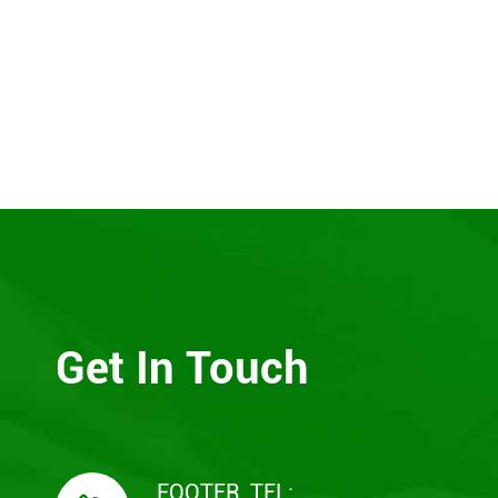
Get In Touch
FOOTER_TEL: